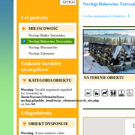
Noclegi Bukowina Tatrza
1
Liczba znalezionych obiektów:
Cel podróży
MIEJSCOWOŚĆ
Noclegi Białka Tatrzańska
Noclegi Bukowina Tatrzańska
Noclegi Murzasichle
Noclegi Zakopane
Szukanie bardziej
szczegółowe
NA TERENIE OBIEKTU
KATEGORIA OBIEKTU
Warning
: Invalid argument supplied
for foreach() in
/home/bazanocl/domains/baza-
noclegi.pl/public_html/static_elements/search_site.php
on line
64
Udogodnienia
OBIEKT DYSPONUJE
Warning
: A non-numeric value