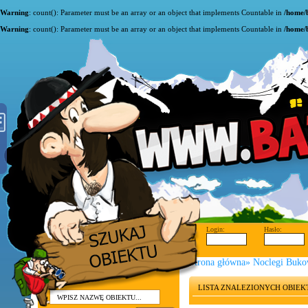
Warning
: count(): Parameter must be an array or an object that implements Countable in
/home/
Warning
: count(): Parameter must be an array or an object that implements Countable in
/home/
Login:
Hasło:
Strona główna
»
Noclegi Buko
LISTA ZNALEZIONYCH OBIE