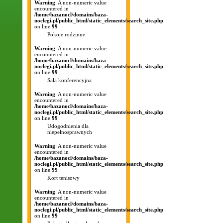
Warning
: A non-numeric value
encountered in
/home/bazanocl/domains/baza-
noclegi.pl/public_html/static_elements/search_site.php
on line
99
Pokoje rodzinne
Warning
: A non-numeric value
encountered in
/home/bazanocl/domains/baza-
noclegi.pl/public_html/static_elements/search_site.php
on line
99
Sala konferencyjna
Warning
: A non-numeric value
encountered in
/home/bazanocl/domains/baza-
noclegi.pl/public_html/static_elements/search_site.php
on line
99
Udogodnienia dla
niepełnosprawnych
Warning
: A non-numeric value
encountered in
/home/bazanocl/domains/baza-
noclegi.pl/public_html/static_elements/search_site.php
on line
99
Kort tenisowy
Warning
: A non-numeric value
encountered in
/home/bazanocl/domains/baza-
noclegi.pl/public_html/static_elements/search_site.php
on line
99