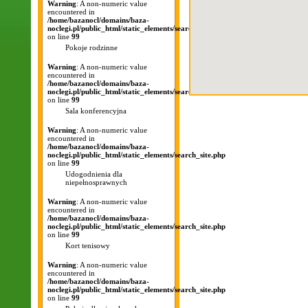
Warning
: A non-numeric value
encountered in
/home/bazanocl/domains/baza-
noclegi.pl/public_html/static_elements/search_site.php
on line
99
Pokoje rodzinne
Warning
: A non-numeric value
encountered in
/home/bazanocl/domains/baza-
noclegi.pl/public_html/static_elements/search_site.php
on line
99
Sala konferencyjna
Warning
: A non-numeric value
encountered in
/home/bazanocl/domains/baza-
noclegi.pl/public_html/static_elements/search_site.php
on line
99
Udogodnienia dla
niepełnosprawnych
Warning
: A non-numeric value
encountered in
/home/bazanocl/domains/baza-
noclegi.pl/public_html/static_elements/search_site.php
on line
99
Kort tenisowy
Warning
: A non-numeric value
encountered in
/home/bazanocl/domains/baza-
noclegi.pl/public_html/static_elements/search_site.php
on line
99