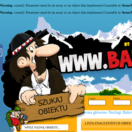
Warning
: count(): Parameter must be an array or an object that implements Countable in
/home/
Warning
: count(): Parameter must be an array or an object that implements Countable in
/home/
Login:
Hasło:
Strona główna
»
Noclegi Buko
LISTA ZNALEZIONYCH OBIE