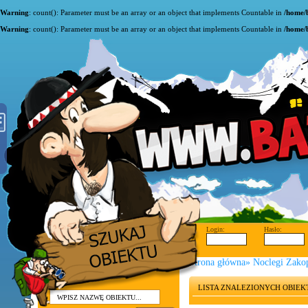
Warning
: count(): Parameter must be an array or an object that implements Countable in
/home/
Warning
: count(): Parameter must be an array or an object that implements Countable in
/home/
Login:
Hasło:
Strona główna
»
Noclegi Zako
LISTA ZNALEZIONYCH OBIE