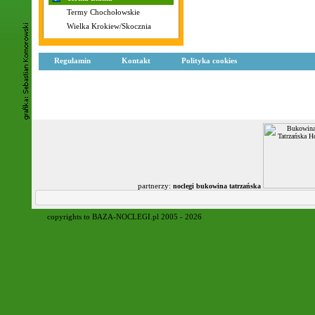
Termy Chochołowskie
Wielka Krokiew/Skocznia
Regulamin
Kontakt
Polityka cookies
partnerzy:
noclegi bukowina tatrzańska
copyrights to BAZA-NOCLEGI.pl 2005 - 2026