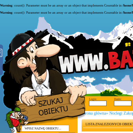
Warning
: count(): Parameter must be an array or an object that implements Countable in
/home/
Warning
: count(): Parameter must be an array or an object that implements Countable in
/home/
Login:
Hasło:
Strona główna
»
Noclegi Zako
LISTA ZNALEZIONYCH OBIE