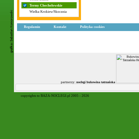
Termy Chochołowskie
Wielka Krokiew/Skocznia
Regulamin
Kontakt
Polityka cookies
partnerzy:
noclegi bukowina tatrzańska
copyrights to BAZA-NOCLEGI.pl 2005 - 2026