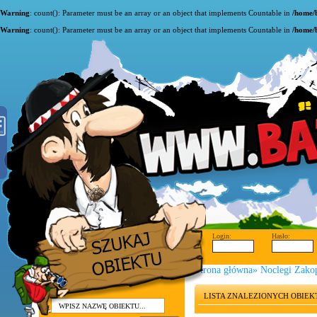
Warning
: count(): Parameter must be an array or an object that implements Countable in
/home/
Warning
: count(): Parameter must be an array or an object that implements Countable in
/home/
Login:
Hasło:
Strona główna
»
Noclegi Zako
LISTA ZNALEZIONYCH OBIE