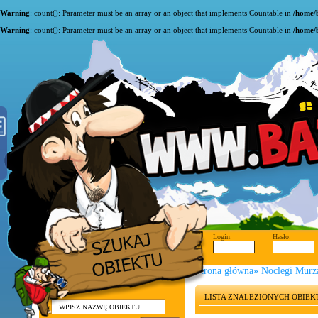
Warning
: count(): Parameter must be an array or an object that implements Countable in
/home/
Warning
: count(): Parameter must be an array or an object that implements Countable in
/home/
Login:
Hasło:
Strona główna
»
Noclegi Murza
LISTA ZNALEZIONYCH OBIE