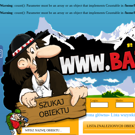
Warning
: count(): Parameter must be an array or an object that implements Countable in
/home/
Warning
: count(): Parameter must be an array or an object that implements Countable in
/home/
Login:
Hasło:
Strona główna
»
Lista wszystk
LISTA ZNALEZIONYCH OBIE