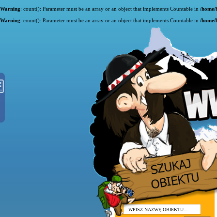
Warning
: count(): Parameter must be an array or an object that implements Countable in
/home/
Warning
: count(): Parameter must be an array or an object that implements Countable in
/home/