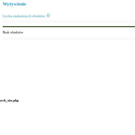
Wyżywienie
0
Liczba znalezionych obiektów:
Brak obiektów
arch_site.php