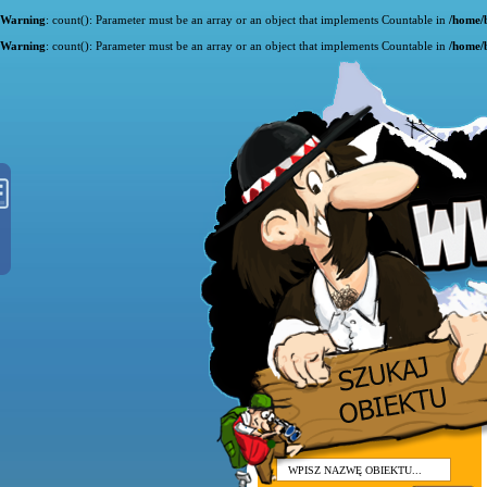
Warning
: count(): Parameter must be an array or an object that implements Countable in
/home/
Warning
: count(): Parameter must be an array or an object that implements Countable in
/home/