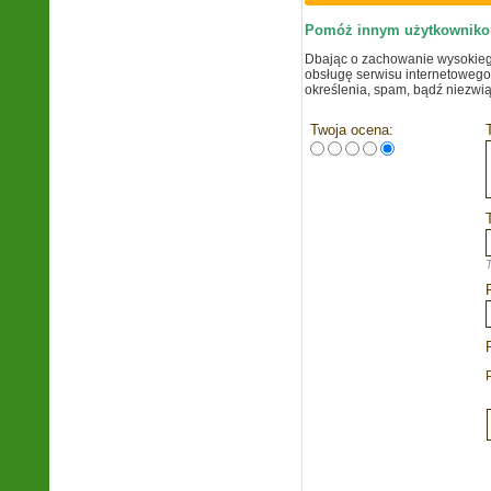
Pomóż innym użytkownikom 
Dbając o zachowanie wysokiego
obsługę serwisu internetowego
określenia, spam, bądź niezwi
Twoja ocena: