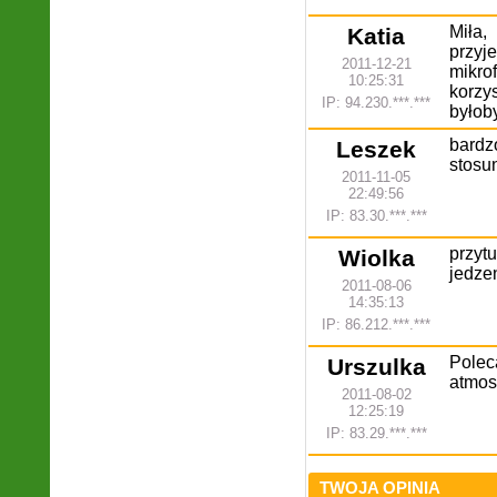
Miła,
Katia
przy
2011-12-21
mikr
10:25:31
korzy
IP: 94.230.***.***
byłob
bardz
Leszek
stosu
2011-11-05
22:49:56
IP: 83.30.***.***
przy
Wiolka
jedze
2011-08-06
14:35:13
IP: 86.212.***.***
Polec
Urszulka
atmosw
2011-08-02
12:25:19
IP: 83.29.***.***
TWOJA OPINIA