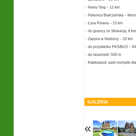
- Nowy Targ – 12 km
- Palenica Białczańska – Mor
- Łysa Polana – 15 km
- do granicy ze Słowacją: 6 k
- Zapora w Niedzicy – 20 km
- do przystanku PKS/BUS – 4
- do lasu/rzeki: 500 m
- Rabkoland- park rozrywki dla
GALERIA
«