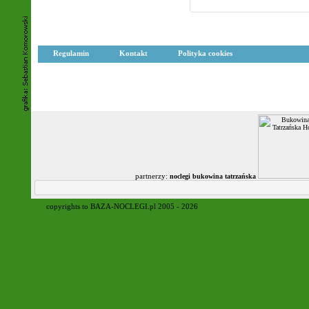
Regulamin
Kontakt
Polityka cookies
partnerzy:
noclegi bukowina tatrzańska
copyrights to BAZA-NOCLEGI.pl 2005 - 2026