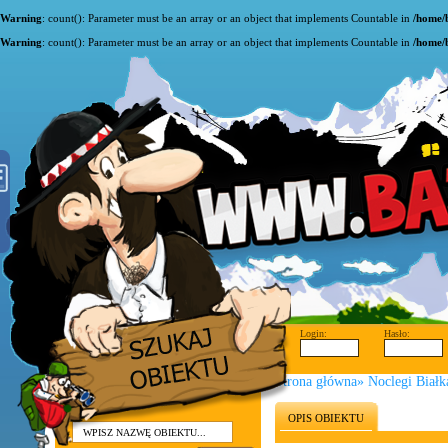
Warning
: count(): Parameter must be an array or an object that implements Countable in
/home/
Warning
: count(): Parameter must be an array or an object that implements Countable in
/home/
Login:
Hasło:
Strona główna
»
Noclegi Białk
OPIS OBIEKTU