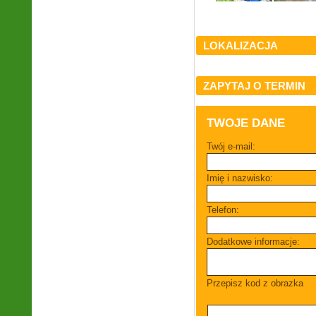
LOKALIZACJA
ZAPYTAJ O TERMIN
TWOJE DANE
Twój e-mail:
Imię i nazwisko:
Telefon:
Dodatkowe informacje:
Przepisz kod z obrazka