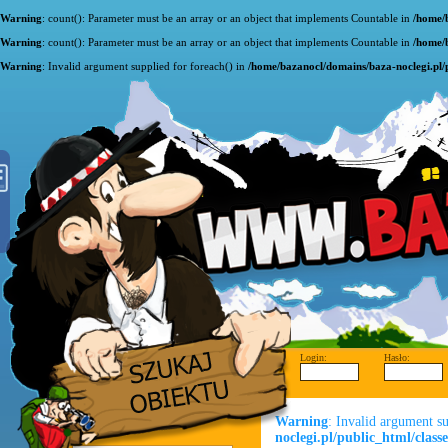
Warning
: count(): Parameter must be an array or an object that implements Countable in
/home/
Warning
: count(): Parameter must be an array or an object that implements Countable in
/home/
Warning
: Invalid argument supplied for foreach() in
/home/bazanocl/domains/baza-noclegi.pl/
Login:
Hasło:
Warning
: Invalid argument s
noclegi.pl/public_html/class